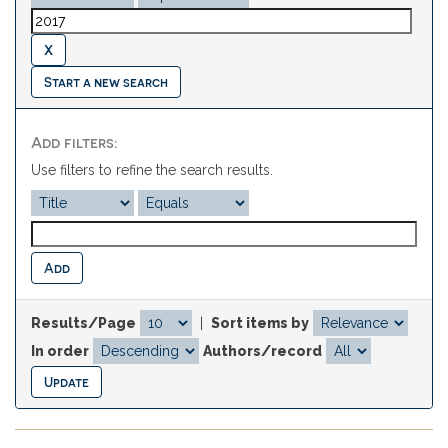
Start a new search
Add filters:
Use filters to refine the search results.
Results/Page
|
Sort items by
In order
Authors/record