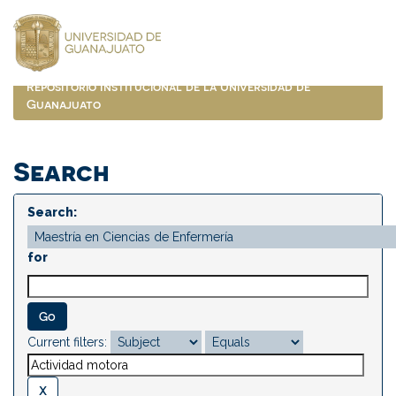
Skip
navigation
Repositorio Institucional de la Universidad de
Guanajuato
Search
Search:
for
Current filters: