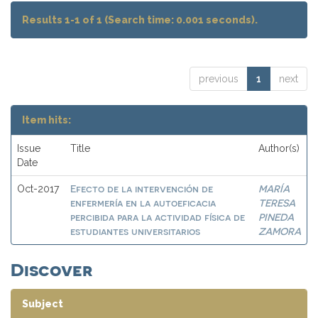
Results 1-1 of 1 (Search time: 0.001 seconds).
previous
1
next
Item hits:
Issue
Title
Author(s)
Date
Efecto de la intervención de
MARÍA
Oct-2017
enfermería en la autoeficacia
TERESA
percibida para la actividad física de
PINEDA
estudiantes universitarios
ZAMORA
Discover
Subject