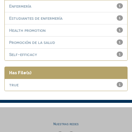
Enfermería
1
Estudiantes de enfermería
1
Health promotion
1
Promoción de la salud
1
Self-efficacy
1
Has File(s)
true
1
Nuestras redes