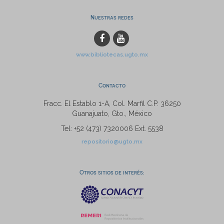
Nuestras redes
www.bibliotecas.ugto.mx
Contacto
Fracc. El Establo 1-A, Col. Marfil C.P. 36250
Guanajuato, Gto., México
Tel: +52 (473) 7320006 Ext. 5538
repositorio@ugto.mx
Otros sitios de interés: