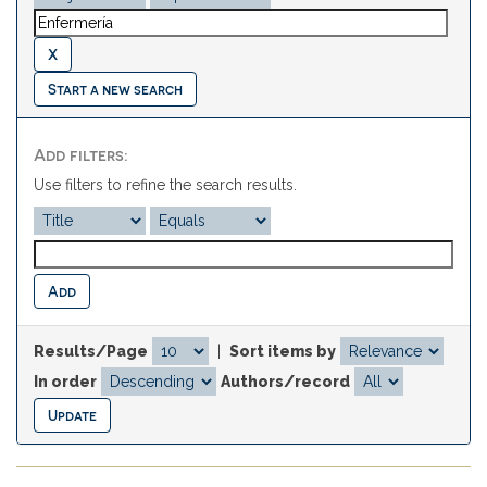
Start a new search
Add filters:
Use filters to refine the search results.
Results/Page
|
Sort items by
In order
Authors/record