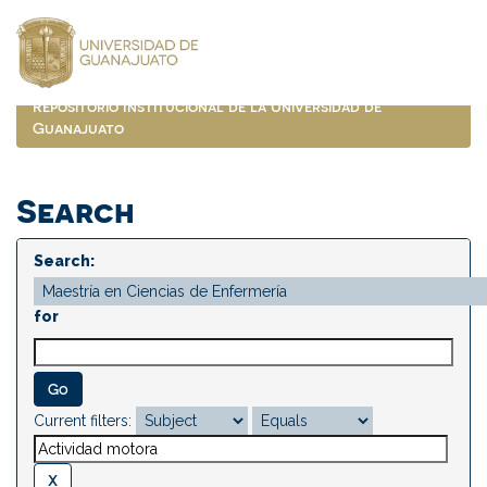
Skip
navigation
Repositorio Institucional de la Universidad de
Guanajuato
Search
Search:
for
Current filters: