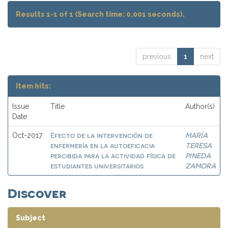
Results 1-1 of 1 (Search time: 0.001 seconds).
previous
1
next
Item hits:
Issue
Title
Author(s)
Date
Efecto de la intervención de
MARÍA
Oct-2017
enfermería en la autoeficacia
TERESA
percibida para la actividad física de
PINEDA
estudiantes universitarios
ZAMORA
Discover
Subject