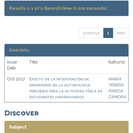
Results 1-1 of 1 (Search time: 0.001 seconds).
previous
1
next
Item hits:
Issue
Title
Author(s)
Date
Efecto de la intervención de
MARÍA
Oct-2017
enfermería en la autoeficacia
TERESA
percibida para la actividad física de
PINEDA
estudiantes universitarios
ZAMORA
Discover
Subject