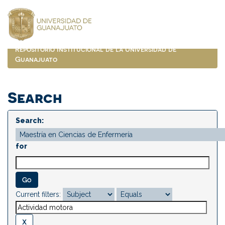
Skip
navigation
Repositorio Institucional de la Universidad de
Guanajuato
Search
Search:
for
Current filters: