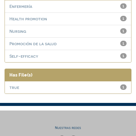
Enfermería
1
Health promotion
1
Nursing
1
Promoción de la salud
1
Self-efficacy
1
Has File(s)
true
1
Nuestras redes