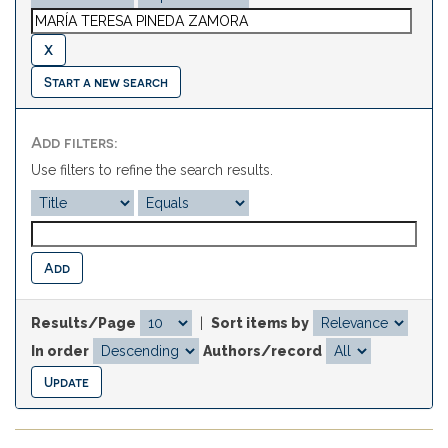
Start a new search
Add filters:
Use filters to refine the search results.
Results/Page
|
Sort items by
In order
Authors/record