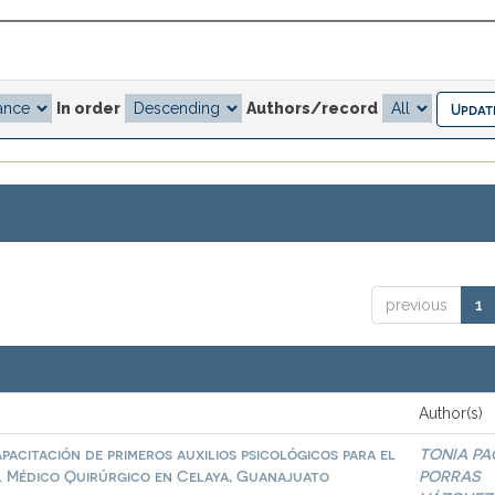
In order
Authors/record
previous
1
Author(s)
pacitación de primeros auxilios psicológicos para el
TONIA PA
al Médico Quirúrgico en Celaya, Guanajuato
PORRAS