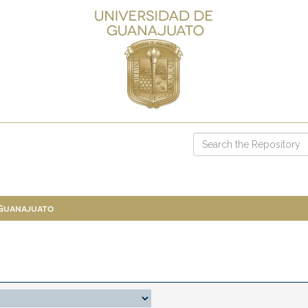
 Guanajuato