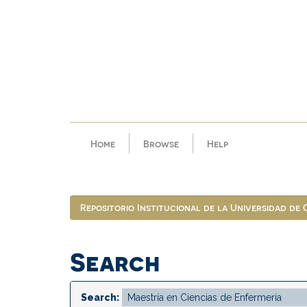
Skip
navigation
Home
Browse
Help
Repositorio Institucional de la Universidad de
Search
Search: