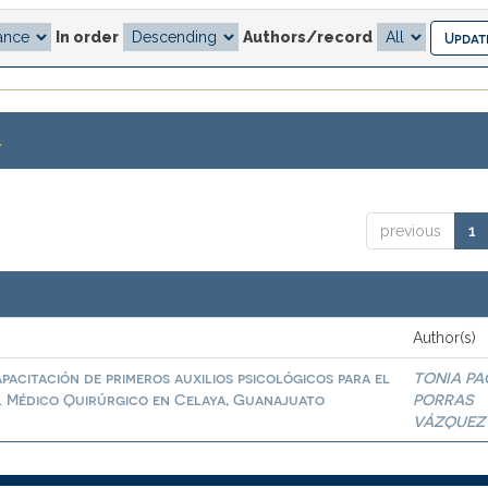
In order
Authors/record
.
previous
1
Author(s)
pacitación de primeros auxilios psicológicos para el
TONIA PA
al Médico Quirúrgico en Celaya, Guanajuato
PORRAS
VÁZQUEZ