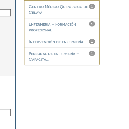
Centro Médico Quirúrgico de
1
Celaya
Enfermería – Formación
1
profesional
Intervención de enfermería
1
Personal de enfermería –
1
Capacita...