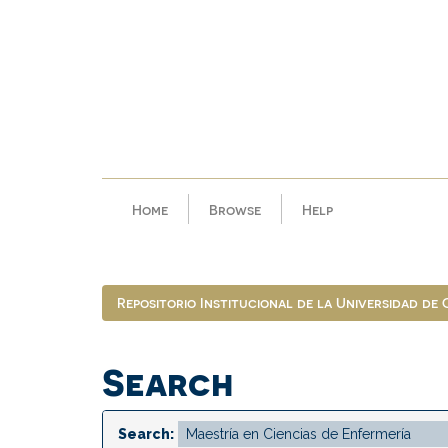
Skip
navigation
Home
Browse
Help
Repositorio Institucional de la Universidad de
Search
Search: