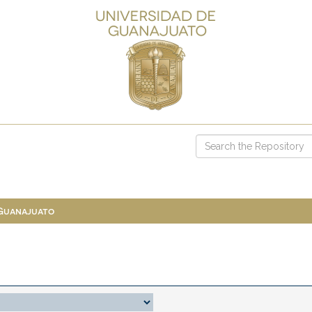
 Guanajuato