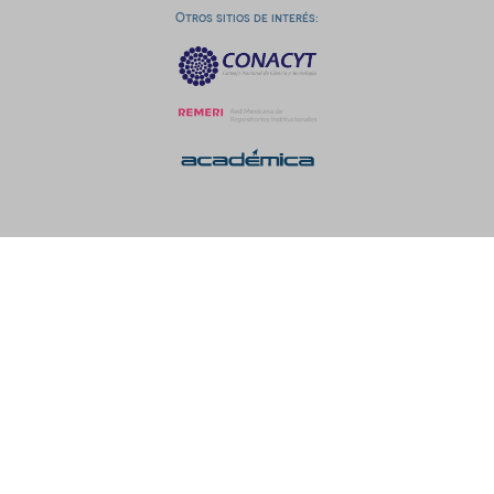
Otros sitios de interés: