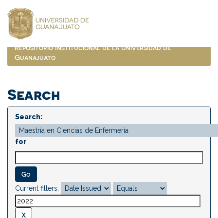
Skip
navigation
Repositorio Institucional de la Universidad de
Guanajuato
Search
Search:
for
Current filters: