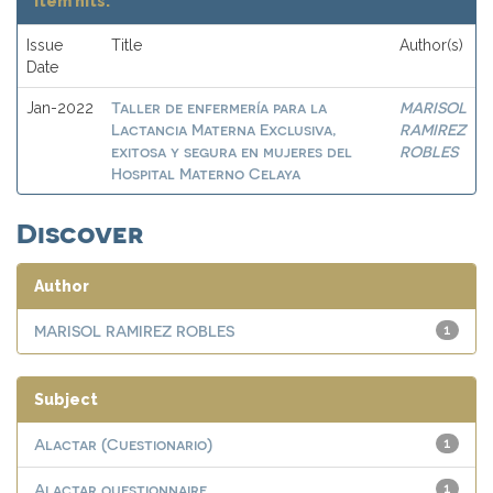
Item hits:
Issue
Title
Author(s)
Date
Taller de enfermería para la
MARISOL
Jan-2022
Lactancia Materna Exclusiva,
RAMIREZ
exitosa y segura en mujeres del
ROBLES
Hospital Materno Celaya
Discover
Author
MARISOL RAMIREZ ROBLES
1
Subject
Alactar (Cuestionario)
1
Alactar questionnaire
1