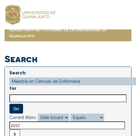
Skip
navigation
Repositorio Institucional de la Universidad de
Guanajuato
Search
Search:
for
Current filters: