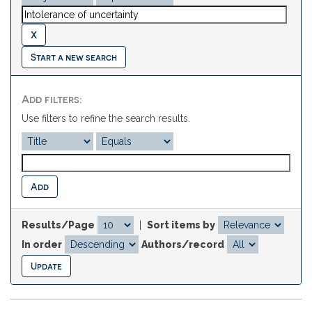
Start a new search
Add filters:
Use filters to refine the search results.
Results/Page
|
Sort items by
In order
Authors/record