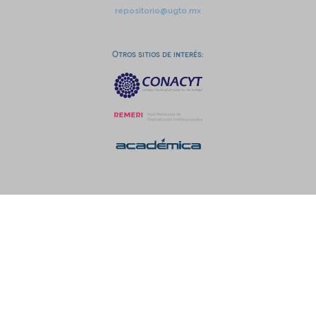
repositorio@ugto.mx
Otros sitios de interés: