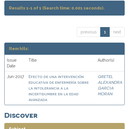
Results 1-1 of 1 (Search time: 0.001 seconds).
previous
1
next
Item hits:
Issue
Title
Author(s)
Date
Efecto de una intervención
GRETEL
Jun-2017
educativa de enfermería sobre
ALEXANDRA
la intolerancia a la
GARCIA
incertidumbre en la edad
MORAN
avanzada
Discover