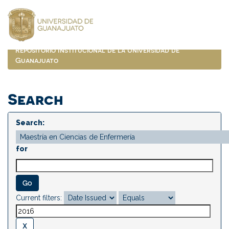
Skip
navigation
Repositorio Institucional de la Universidad de
Guanajuato
Search
Search:
for
Current filters: