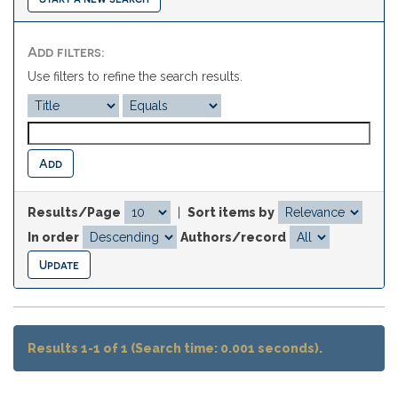
Add filters:
Use filters to refine the search results.
Results/Page
|
Sort items by
In order
Authors/record
Results 1-1 of 1 (Search time: 0.001 seconds).