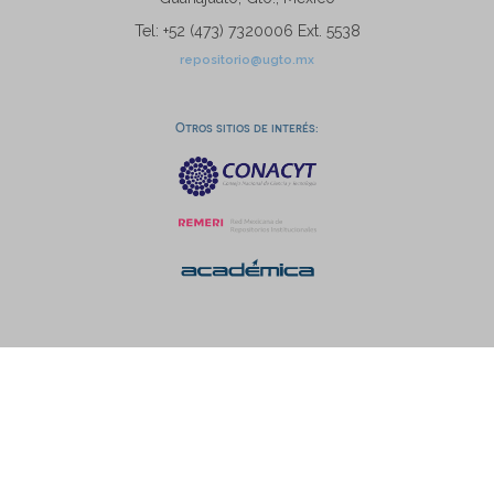
Tel: +52 (473) 7320006 Ext. 5538
repositorio@ugto.mx
Otros sitios de interés: