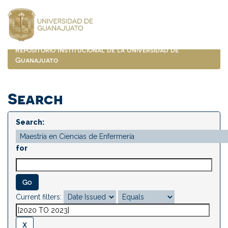
Skip
navigation
Repositorio Institucional de la Universidad de
Guanajuato
Search
Search:
for
Current filters: