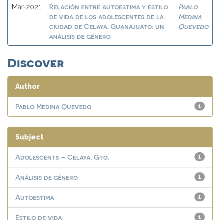
Relación entre autoestima y estilo
Pablo
Mar-2021
de vida de los adolescentes de la
Medina
ciudad de Celaya, Guanajuato: un
Quevedo
análisis de género
Discover
Author
Pablo Medina Quevedo
1
Subject
Adolescents – Celaya, Gto.
1
Análisis de género
1
Autoestima
1
Estilo de vida
1