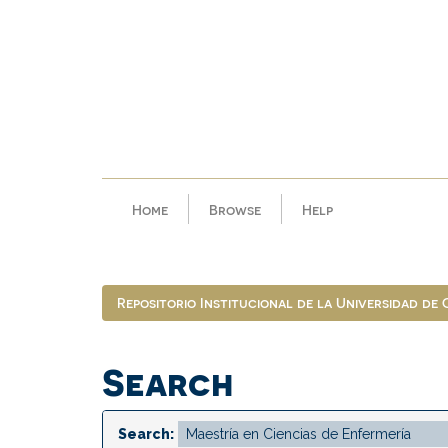
Skip
navigation
Home
Browse
Help
Repositorio Institucional de la Universidad de
Search
Search: