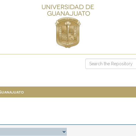
 Guanajuato