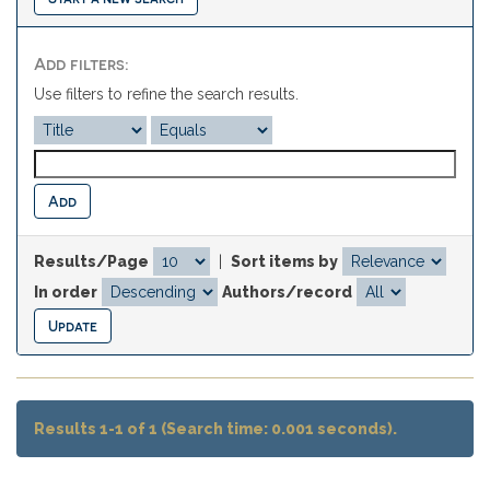
Add filters:
Use filters to refine the search results.
Results/Page
|
Sort items by
In order
Authors/record
Results 1-1 of 1 (Search time: 0.001 seconds).