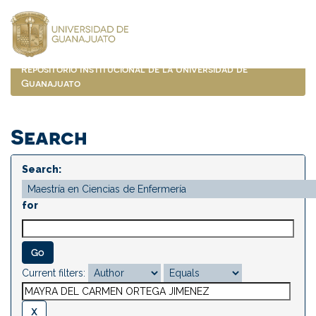
Skip
navigation
Repositorio Institucional de la Universidad de
Guanajuato
Search
Search:
for
Current filters: