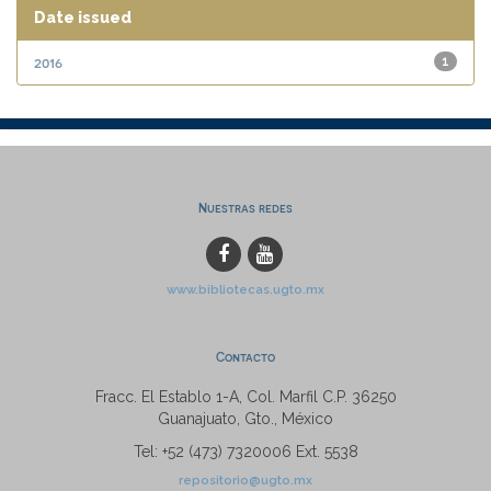
Date issued
2016
1
Nuestras redes
www.bibliotecas.ugto.mx
Contacto
Fracc. El Establo 1-A, Col. Marfil C.P. 36250
Guanajuato, Gto., México
Tel: +52 (473) 7320006 Ext. 5538
repositorio@ugto.mx