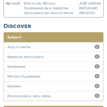
Efecto del Método
JOSE ADRIAN
Apr-2016
Feldenkrais en el bienestar
MATURANO
psicológico del adulto mayor
MELGOZA
Discover
Subject
Adulto mayor
1
Bienestar psicológico
1
Enfermería
1
Método Feldenkrais
1
Nursing
1
Psychological well-being
1