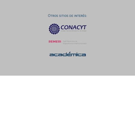
Otros sitios de interés: