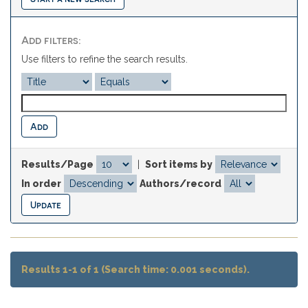
Add filters:
Use filters to refine the search results.
Results/Page
|
Sort items by
In order
Authors/record
Results 1-1 of 1 (Search time: 0.001 seconds).