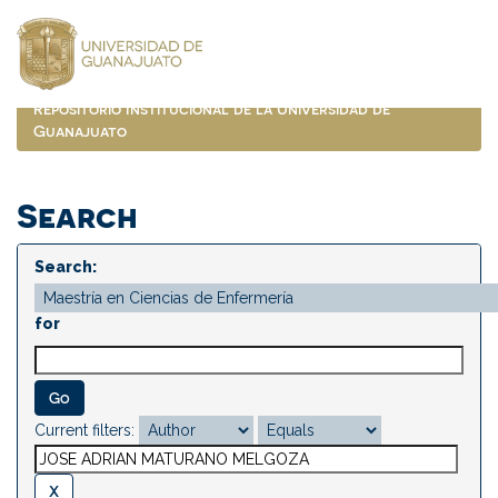
Skip
navigation
Repositorio Institucional de la Universidad de
Guanajuato
Search
Search:
for
Current filters: