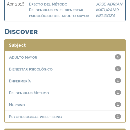
Efecto del Método
JOSE ADRIAN
Apr-2016
Feldenkrais en el bienestar
MATURANO
psicológico del adulto mayor
MELGOZA
Discover
Subject
Adulto mayor
1
Bienestar psicológico
1
Enfermería
1
Feldenkrais Method
1
Nursing
1
Psychological well-being
1