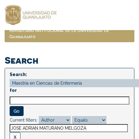
Skip
navigation
Repositorio Institucional de la Universidad de
Guanajuato
Search
Search:
for
Current filters: