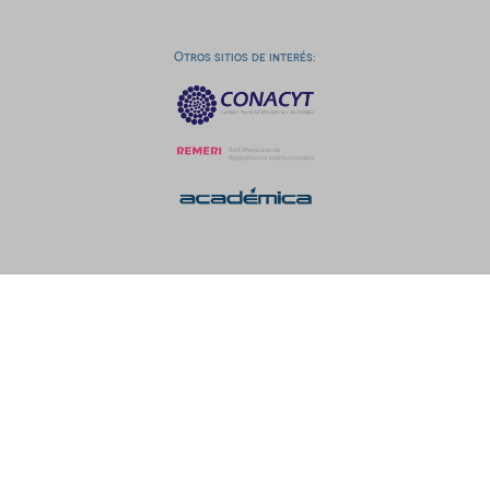
Otros sitios de interés: