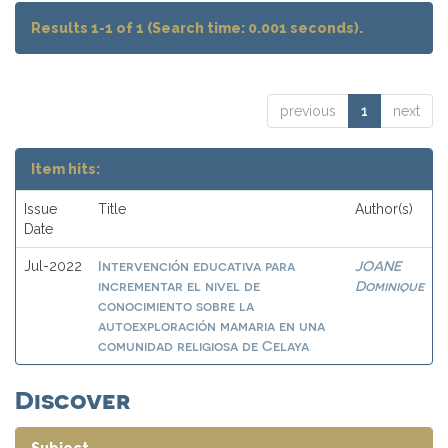
Results 1-1 of 1 (Search time: 0.001 seconds).
previous
1
next
Item hits:
Issue
Title
Author(s)
Date
Intervención educativa para
JOANE
Jul-2022
incrementar el nivel de
Dominique
conocimiento sobre la
autoexploración mamaria en una
comunidad religiosa de Celaya
Discover