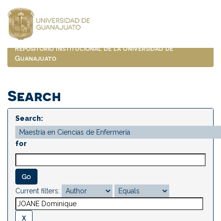
Skip
navigation
Repositorio Institucional de la Universidad de
Guanajuato
Search
Search:
for
Current filters: