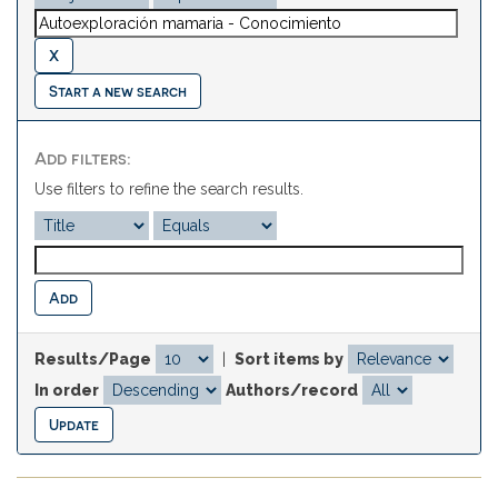
Start a new search
Add filters:
Use filters to refine the search results.
Results/Page
|
Sort items by
In order
Authors/record