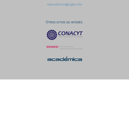
repositorio@ugto.mx
Otros sitios de interés: