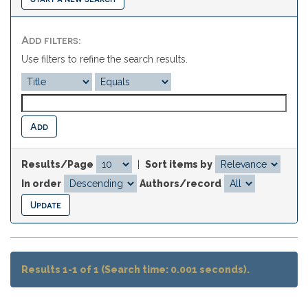
Add filters:
Use filters to refine the search results.
Results/Page
|
Sort items by
In order
Authors/record
Results 1-1 of 1 (Search time: 0.001 seconds).