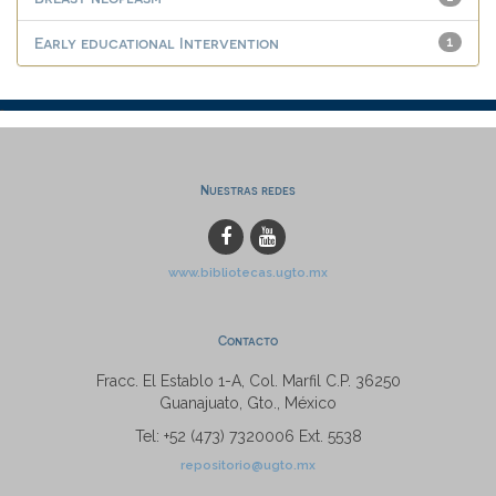
Early educational Intervention
1
Nuestras redes
www.bibliotecas.ugto.mx
Contacto
Fracc. El Establo 1-A, Col. Marfil C.P. 36250
Guanajuato, Gto., México
Tel: +52 (473) 7320006 Ext. 5538
repositorio@ugto.mx