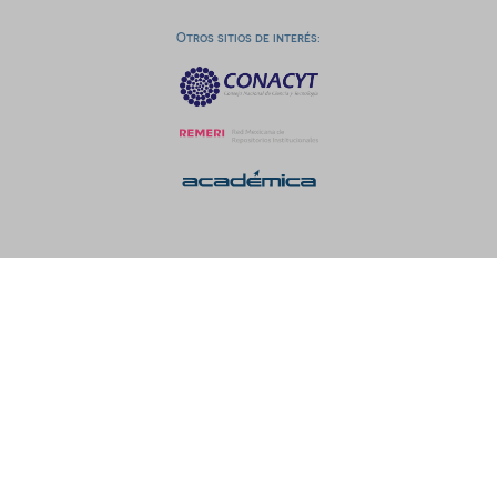
Otros sitios de interés: