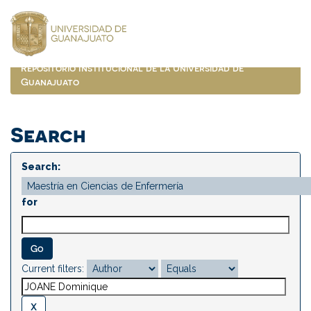
Skip
navigation
Repositorio Institucional de la Universidad de
Guanajuato
Search
Search:
for
Current filters: