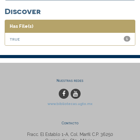
Discover
Has File(s)
true
1
Nuestras redes
www.bibliotecas.ugto.mx
Contacto
Fracc. El Establo 1-A, Col. Marfil C.P. 36250