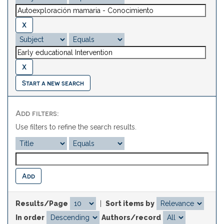
Start a new search
Add filters:
Use filters to refine the search results.
Results/Page
|
Sort items by
In order
Authors/record