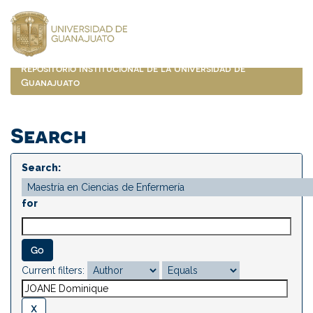
Skip
navigation
Repositorio Institucional de la Universidad de
Guanajuato
Search
Search:
for
Current filters: