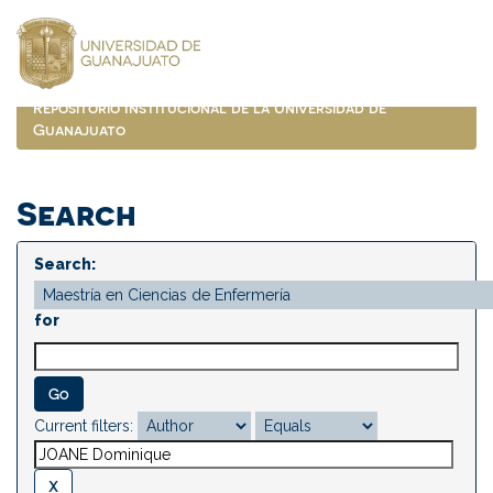
Skip
navigation
Repositorio Institucional de la Universidad de
Guanajuato
Search
Search:
for
Current filters: