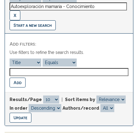
Start a new search
Add filters:
Use filters to refine the search results.
Results/Page
|
Sort items by
In order
Authors/record