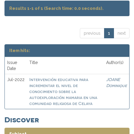
Results 1-1 of 1 (Search time: 0.0 seconds).
previous
1
next
Item hits:
Issue
Title
Author(s)
Date
Intervención educativa para
JOANE
Jul-2022
incrementar el nivel de
Dominique
conocimiento sobre la
autoexploración mamaria en una
comunidad religiosa de Celaya
Discover