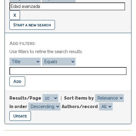
Start a new search
Add filters:
Use filters to refine the search results.
Results/Page
|
Sort items by
In order
Authors/record