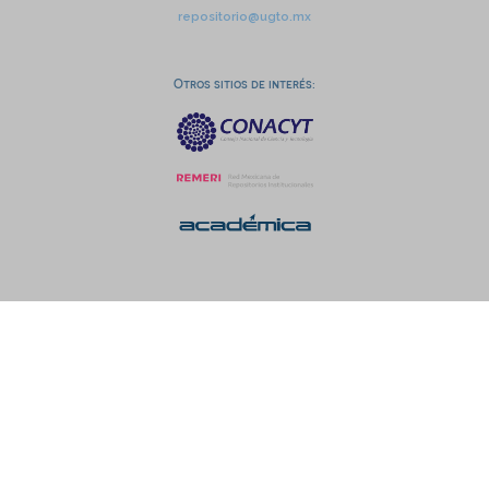
repositorio@ugto.mx
Otros sitios de interés: