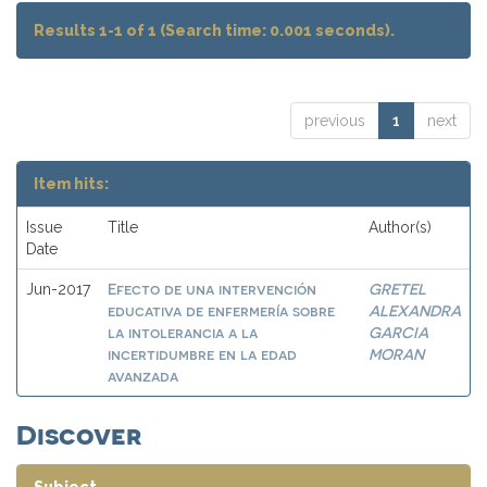
Results 1-1 of 1 (Search time: 0.001 seconds).
previous
1
next
Item hits:
Issue
Title
Author(s)
Date
Efecto de una intervención
GRETEL
Jun-2017
educativa de enfermería sobre
ALEXANDRA
la intolerancia a la
GARCIA
incertidumbre en la edad
MORAN
avanzada
Discover