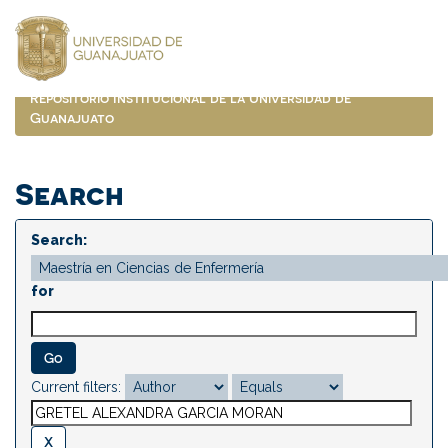
Skip
navigation
Repositorio Institucional de la Universidad de
Guanajuato
Search
Search:
for
Current filters: