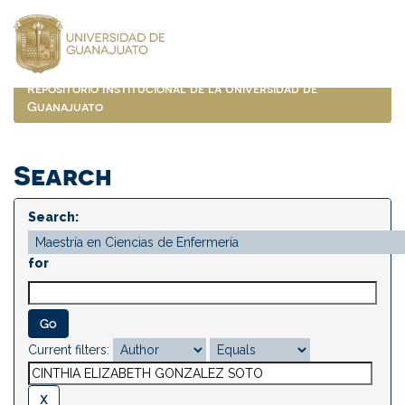
Skip
navigation
Repositorio Institucional de la Universidad de
Guanajuato
Search
Search:
for
Current filters: