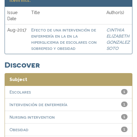
Item hits:
Issue
Title
Author(s)
Date
Efecto de una intervención de
CINTHIA
Aug-2017
enfermería en la en la
ELIZABETH
hiperglicemia de escolares con
GONZALEZ
sobrepeso y obesidad
SOTO
Discover
Subject
Escolares
1
Intervención de enfermería
1
Nursing intervention
1
Obesidad
1