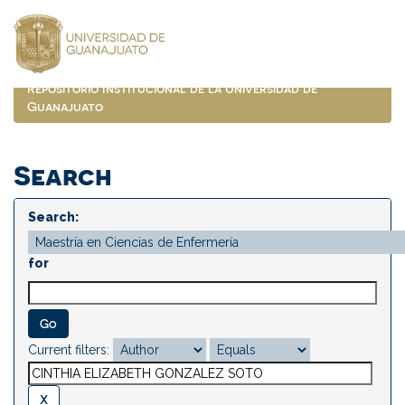
Skip
navigation
Repositorio Institucional de la Universidad de
Guanajuato
Search
Search:
for
Current filters: