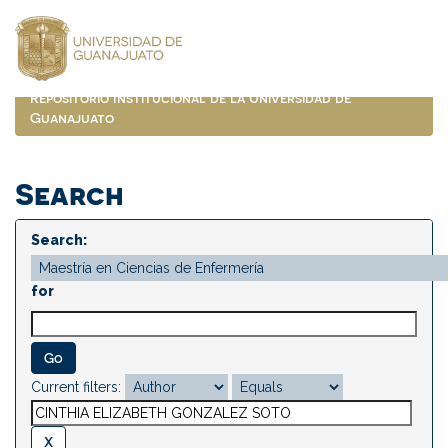
Skip
navigation
Repositorio Institucional de la Universidad de
Guanajuato
Search
Search:
for
Current filters: