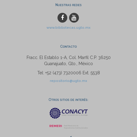
Nuestras redes
www.bibliotecas.ugto.mx
Contacto
Fracc. El Establo 1-A, Col. Marfil C.P. 36250
Guanajuato, Gto., México
Tel: +52 (473) 7320006 Ext. 5538
repositorio@ugto.mx
Otros sitios de interés: