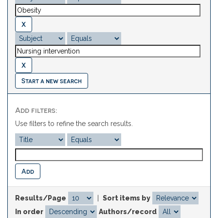
Start a new search
Add filters:
Use filters to refine the search results.
Results/Page
|
Sort items by
In order
Authors/record