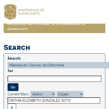
Skip
navigation
Repositorio Institucional de la Universidad de
Guanajuato
Search
Search:
for
Current filters: