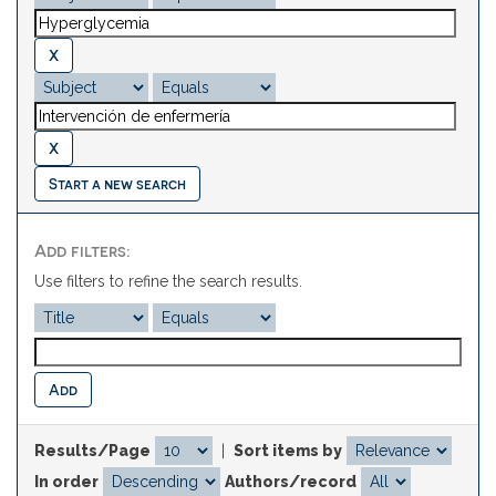
Start a new search
Add filters:
Use filters to refine the search results.
Results/Page
|
Sort items by
In order
Authors/record