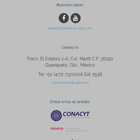
Nuestras redes
www.bibliotecas.ugto.mx
Contacto
Fracc. El Establo 1-A, Col. Marfil C.P. 36250
Guanajuato, Gto., México
Tel: +52 (473) 7320006 Ext. 5538
repositorio@ugto.mx
Otros sitios de interés: