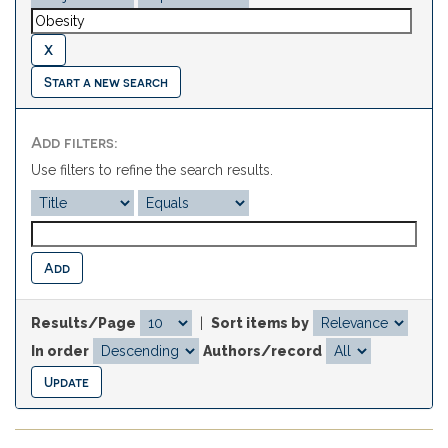
Start a new search
Add filters:
Use filters to refine the search results.
Results/Page
|
Sort items by
In order
Authors/record