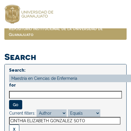
Skip
navigation
Repositorio Institucional de la Universidad de
Guanajuato
Search
Search:
for
Current filters: