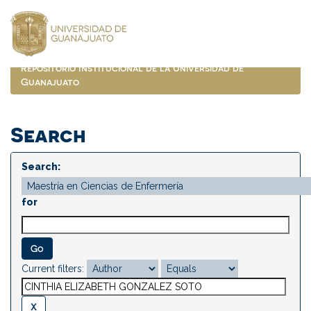
Skip
navigation
Repositorio Institucional de la Universidad de
Guanajuato
Search
Search:
for
Current filters: