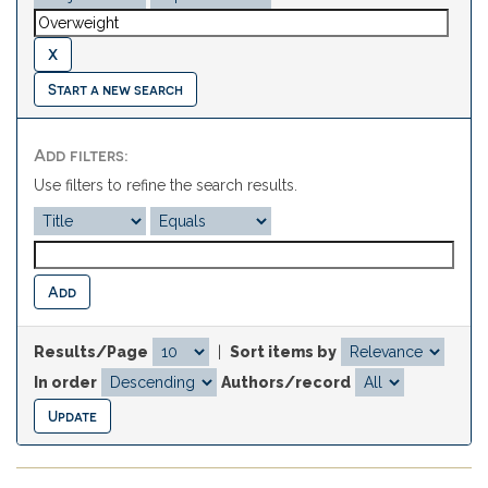
Start a new search
Add filters:
Use filters to refine the search results.
Results/Page
|
Sort items by
In order
Authors/record