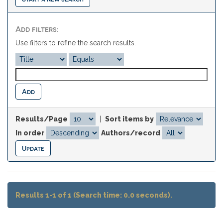
Add filters:
Use filters to refine the search results.
Results/Page
|
Sort items by
In order
Authors/record
Results 1-1 of 1 (Search time: 0.0 seconds).