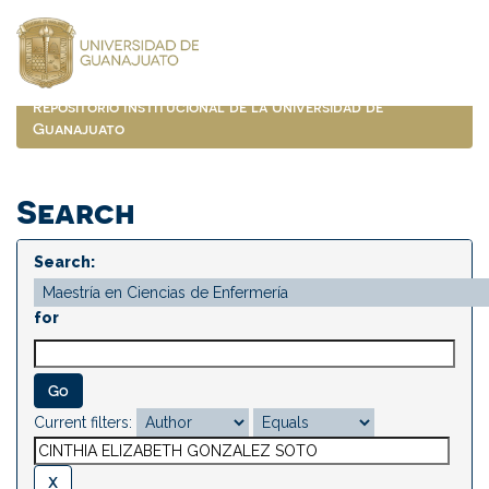
Skip
navigation
Repositorio Institucional de la Universidad de
Guanajuato
Search
Search:
for
Current filters: