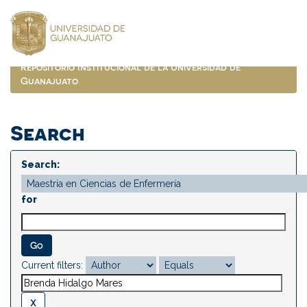
Skip
navigation
Repositorio Institucional de la Universidad de
Guanajuato
Search
Search:
for
Current filters: