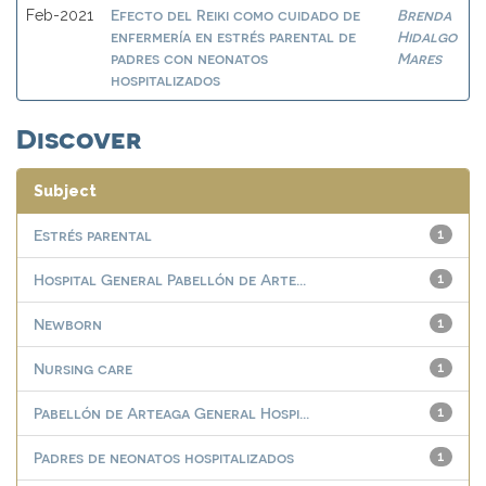
Efecto del Reiki como cuidado de
Brenda
Feb-2021
enfermería en estrés parental de
Hidalgo
padres con neonatos
Mares
hospitalizados
Discover
Subject
Estrés parental
1
Hospital General Pabellón de Arte...
1
Newborn
1
Nursing care
1
Pabellón de Arteaga General Hospi...
1
Padres de neonatos hospitalizados
1