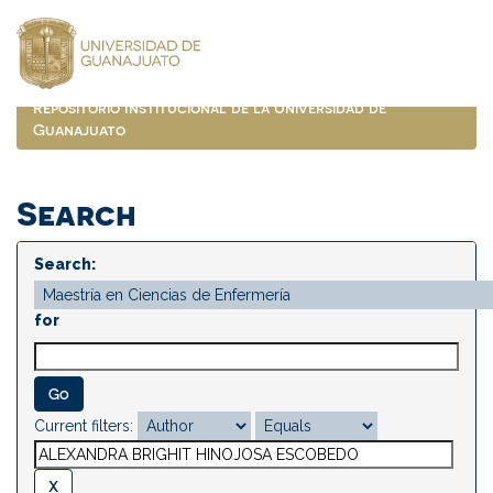
Skip
navigation
Repositorio Institucional de la Universidad de
Guanajuato
Search
Search:
for
Current filters: