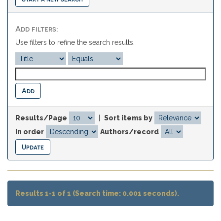
Add filters:
Use filters to refine the search results.
Results/Page
|
Sort items by
In order
Authors/record
Results 1-1 of 1 (Search time: 0.001 seconds).