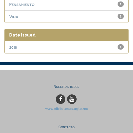
Pensamiento
1
Vida
1
Date issued
2018
1
Nuestras redes
www.bibliotecas.ugto.mx
Contacto