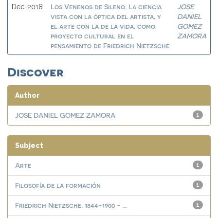
Los Venenos de Sileno. La ciencia
JOSE
Dec-2018
vista con la óptica del artista, y
DANIEL
el arte con la de la vida, como
GOMEZ
proyecto cultural en el
ZAMORA
pensamiento de Friedrich Nietzsche
Discover
Author
JOSE DANIEL GOMEZ ZAMORA
1
Subject
Arte
1
Filosofía de la formación
1
Friedrich Nietzsche, 1844-1900 - ...
1