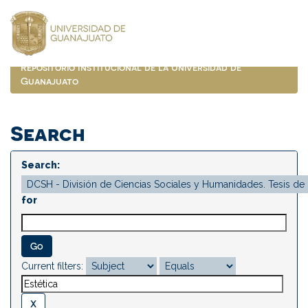
Skip
navigation
Repositorio Institucional de la Universidad de
Guanajuato
Search
Search:
for
Current filters: