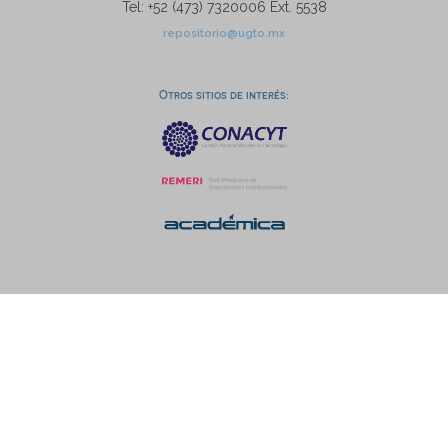
Tel: +52 (473) 7320006 Ext. 5538
repositorio@ugto.mx
Otros sitios de interés: