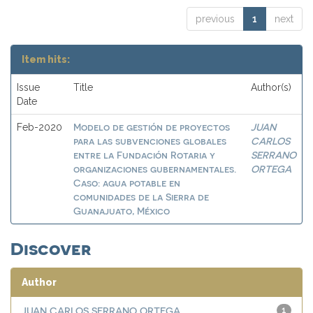
previous
1
next
Item hits:
Issue
Title
Author(s)
Date
Modelo de gestión de proyectos
JUAN
Feb-2020
para las subvenciones globales
CARLOS
entre la Fundación Rotaria y
SERRANO
organizaciones gubernamentales.
ORTEGA
Caso: agua potable en
comunidades de la Sierra de
Guanajuato, México
Discover
Author
JUAN CARLOS SERRANO ORTEGA
1