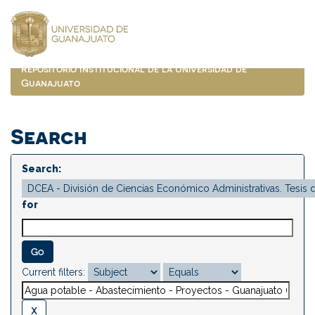
Skip
navigation
Repositorio Institucional de la Universidad de
Guanajuato
Search
Search:
for
Current filters: