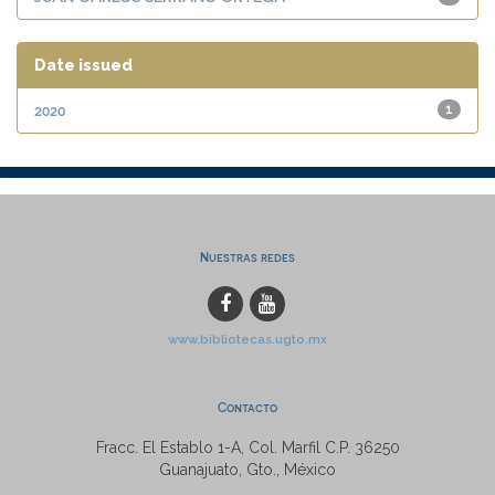
Date issued
2020
1
Nuestras redes
www.bibliotecas.ugto.mx
Contacto
Fracc. El Establo 1-A, Col. Marfil C.P. 36250
Guanajuato, Gto., México