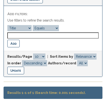
Add filters:
Use filters to refine the search results.
Results/Page
|
Sort items by
In order
Authors/record
Results 1-1 of 1 (Search time: 0.001 seconds).