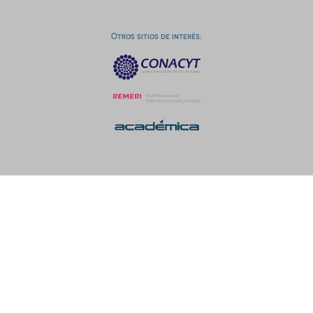
Otros sitios de interés: