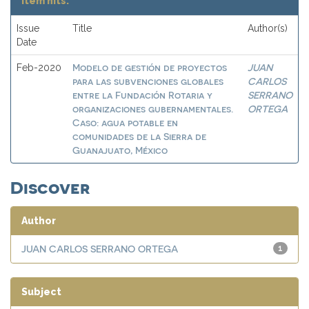
Item hits:
Issue
Title
Author(s)
Date
Modelo de gestión de proyectos
JUAN
Feb-2020
para las subvenciones globales
CARLOS
entre la Fundación Rotaria y
SERRANO
organizaciones gubernamentales.
ORTEGA
Caso: agua potable en
comunidades de la Sierra de
Guanajuato, México
Discover
Author
JUAN CARLOS SERRANO ORTEGA
1
Subject