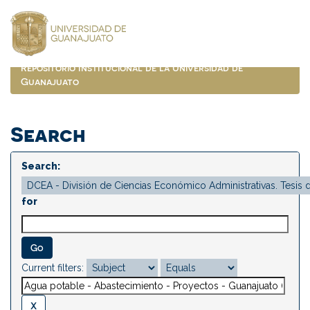
Skip
navigation
Repositorio Institucional de la Universidad de
Guanajuato
Search
Search:
for
Current filters: