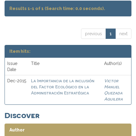
Results 1-1 of 1 (Search time: 0.0 seconds).
previous
1
next
Item hits:
Issue
Title
Author(s)
Date
La Importancia de la inclusión
Victor
Dec-2015
del Factor Ecológico en la
Manuel
Administración Estratégica
Quezada
Aguilera
Discover
Author