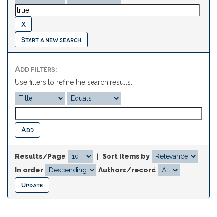
Start a new search
Add filters:
Use filters to refine the search results.
Results/Page
|
Sort items by
In order
Authors/record