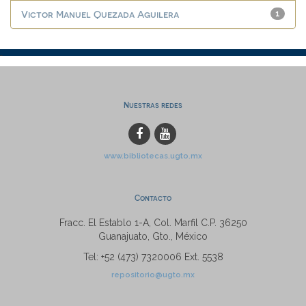
Victor Manuel Quezada Aguilera
1
Nuestras redes
www.bibliotecas.ugto.mx
Contacto
Fracc. El Establo 1-A, Col. Marfil C.P. 36250
Guanajuato, Gto., México
Tel: +52 (473) 7320006 Ext. 5538
repositorio@ugto.mx