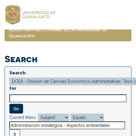
Skip
navigation
Repositorio Institucional de la Universidad de
Guanajuato
Search
Search:
for
Current filters: