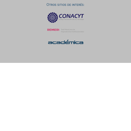
Otros sitios de interés: