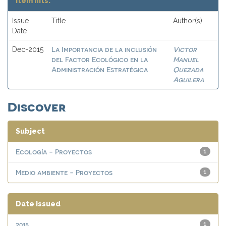
Item hits:
Issue
Title
Author(s)
Date
La Importancia de la inclusión
Victor
Dec-2015
del Factor Ecológico en la
Manuel
Administración Estratégica
Quezada
Aguilera
Discover
Subject
Ecología - Proyectos
1
Medio ambiente - Proyectos
1
Date issued
2015
1