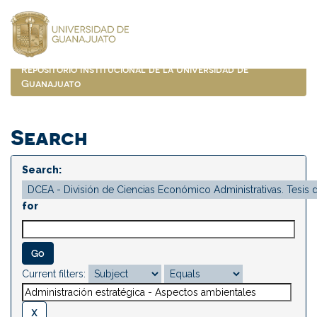
Skip
navigation
Repositorio Institucional de la Universidad de
Guanajuato
Search
Search:
for
Current filters: