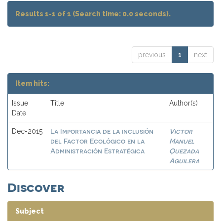
Results 1-1 of 1 (Search time: 0.0 seconds).
previous
1
next
Item hits:
Issue
Title
Author(s)
Date
La Importancia de la inclusión
Victor
Dec-2015
del Factor Ecológico en la
Manuel
Administración Estratégica
Quezada
Aguilera
Discover
Subject