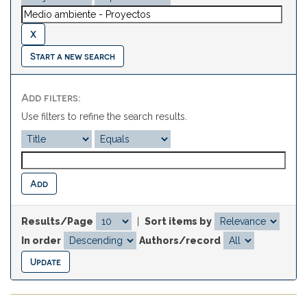
Start a new search
Add filters:
Use filters to refine the search results.
Results/Page
|
Sort items by
In order
Authors/record