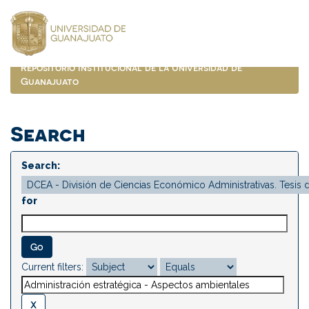
Skip
navigation
Repositorio Institucional de la Universidad de
Guanajuato
Search
Search:
for
Current filters: