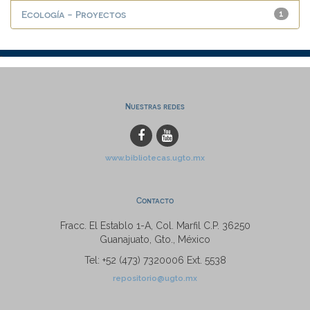
Ecología - Proyectos
1
Nuestras redes
www.bibliotecas.ugto.mx
Contacto
Fracc. El Establo 1-A, Col. Marfil C.P. 36250
Guanajuato, Gto., México
Tel: +52 (473) 7320006 Ext. 5538
repositorio@ugto.mx