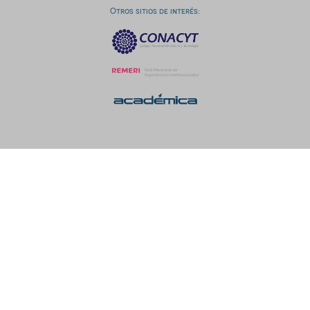
Otros sitios de interés: