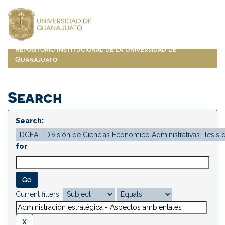
Skip
navigation
Repositorio Institucional de la Universidad de
Guanajuato
Search
Search:
for
Current filters: