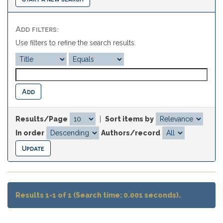
Add filters:
Use filters to refine the search results.
Results/Page
|
Sort items by
In order
Authors/record
Results 1-1 of 1 (Search time: 0.001 seconds).