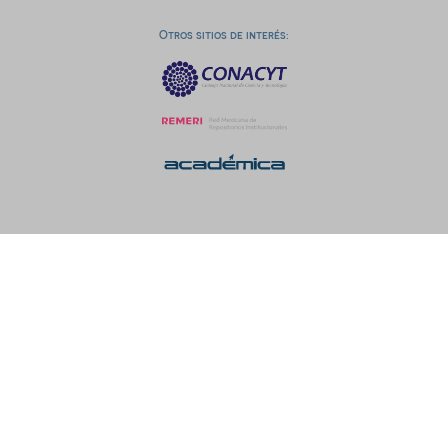
Otros sitios de interés: