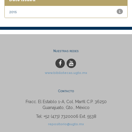
2015
1
Nuestras redes
www.bibliotecas.ugto.mx
Contacto
Fracc. El Establo 1-A, Col. Marfil C.P. 36250
Guanajuato, Gto., México
Tel: +52 (473) 7320006 Ext. 5538
repositorio@ugto.mx