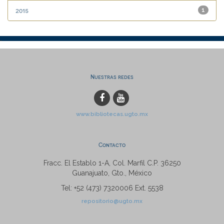
2015
1
Nuestras redes
www.bibliotecas.ugto.mx
Contacto
Fracc. El Establo 1-A, Col. Marfil C.P. 36250
Guanajuato, Gto., México
Tel: +52 (473) 7320006 Ext. 5538
repositorio@ugto.mx