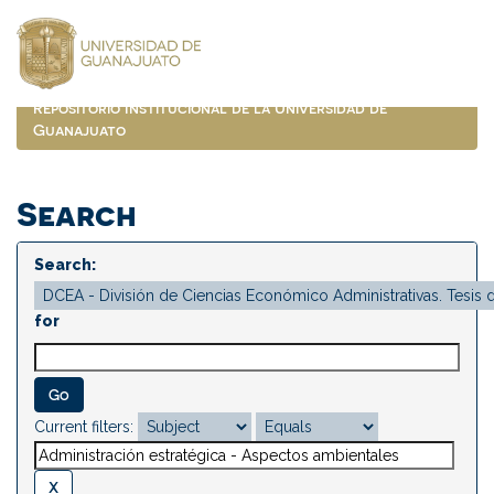
Skip
navigation
Repositorio Institucional de la Universidad de
Guanajuato
Search
Search:
for
Current filters: