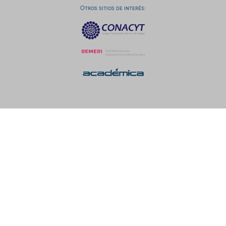
Otros sitios de interés: