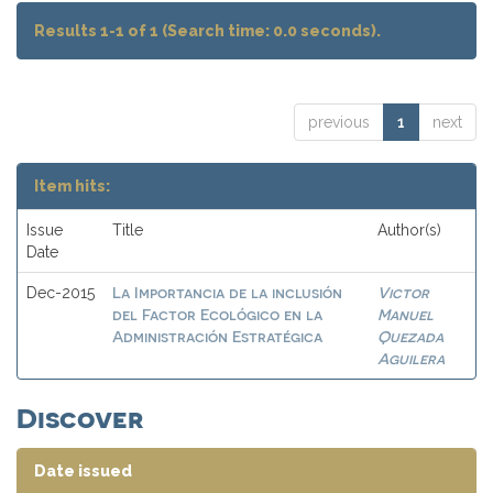
Results 1-1 of 1 (Search time: 0.0 seconds).
previous
1
next
Item hits:
Issue
Title
Author(s)
Date
La Importancia de la inclusión
Victor
Dec-2015
del Factor Ecológico en la
Manuel
Administración Estratégica
Quezada
Aguilera
Discover
Date issued