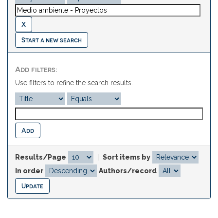
Start a new search
Add filters:
Use filters to refine the search results.
Results/Page
|
Sort items by
In order
Authors/record