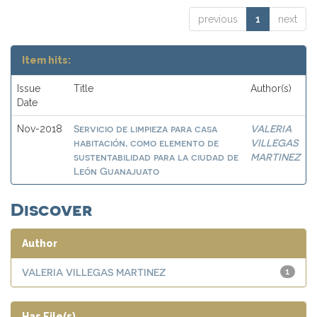
previous
1
next
Item hits:
Issue
Title
Author(s)
Date
Servicio de limpieza para casa
VALERIA
Nov-2018
habitación, como elemento de
VILLEGAS
sustentabilidad para la ciudad de
MARTINEZ
León Guanajuato
Discover
Author
VALERIA VILLEGAS MARTINEZ
1
Has File(s)