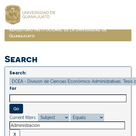
Skip
navigation
Repositorio Institucional de la Universidad de
Guanajuato
Search
Search:
for
Current filters: