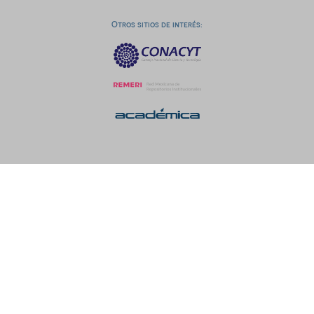
Otros sitios de interés: