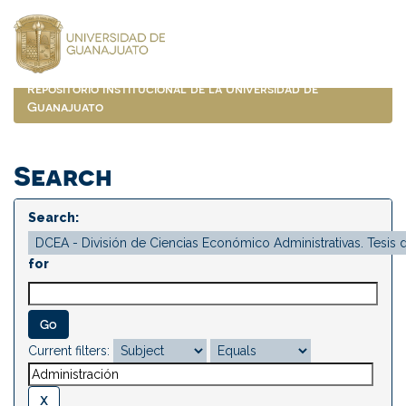
Skip
navigation
Repositorio Institucional de la Universidad de
Guanajuato
Search
Search:
for
Current filters: