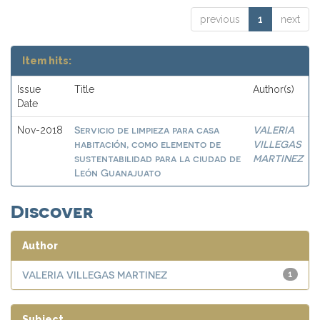
previous
1
next
Item hits:
Issue
Title
Author(s)
Date
Servicio de limpieza para casa
VALERIA
Nov-2018
habitación, como elemento de
VILLEGAS
sustentabilidad para la ciudad de
MARTINEZ
León Guanajuato
Discover
Author
VALERIA VILLEGAS MARTINEZ
1
Subject