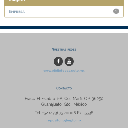
Empresa
1
Nuestras redes
www.bibliotecas.ugto.mx
Contacto
Fracc. El Establo 1-A, Col. Marfil C.P. 36250
Guanajuato, Gto., México
Tel: +52 (473) 7320006 Ext. 5538
repositorio@ugto.mx