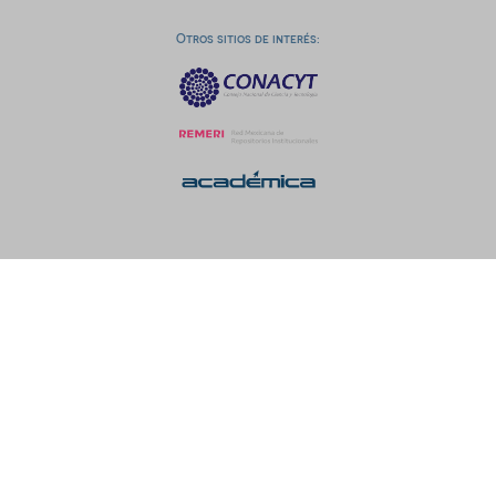
Otros sitios de interés: