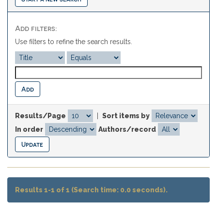
Add filters:
Use filters to refine the search results.
Results/Page
|
Sort items by
In order
Authors/record
Results 1-1 of 1 (Search time: 0.0 seconds).