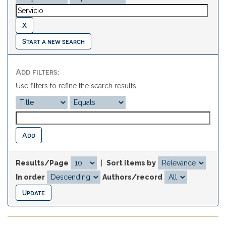
Start a new search
Add filters:
Use filters to refine the search results.
Results/Page
|
Sort items by
In order
Authors/record