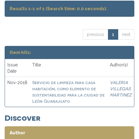
Results 1-1 of 1 (Search time: 0.0 seconds).
previous
1
next
Item hits:
Issue
Title
Author(s)
Date
Servicio de limpieza para casa
VALERIA
Nov-2018
habitación, como elemento de
VILLEGAS
sustentabilidad para la ciudad de
MARTINEZ
León Guanajuato
Discover
Author