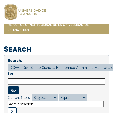
Skip
navigation
Repositorio Institucional de la Universidad de
Guanajuato
Search
Search:
for
Current filters: