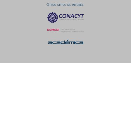
Otros sitios de interés: