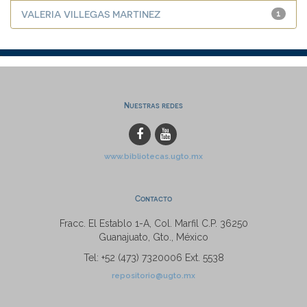
VALERIA VILLEGAS MARTINEZ
1
Nuestras redes
www.bibliotecas.ugto.mx
Contacto
Fracc. El Establo 1-A, Col. Marfil C.P. 36250
Guanajuato, Gto., México
Tel: +52 (473) 7320006 Ext. 5538
repositorio@ugto.mx