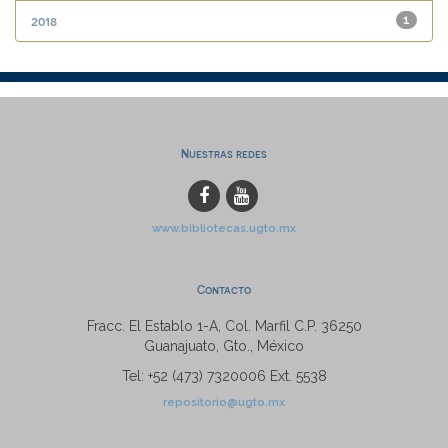
2018
1
Nuestras redes
www.bibliotecas.ugto.mx
Contacto
Fracc. El Establo 1-A, Col. Marfil C.P. 36250
Guanajuato, Gto., México
Tel: +52 (473) 7320006 Ext. 5538
repositorio@ugto.mx