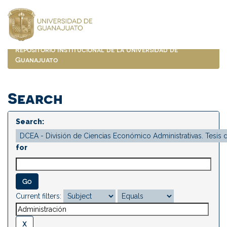
Skip
navigation
Repositorio Institucional de la Universidad de
Guanajuato
Search
Search:
for
Current filters: