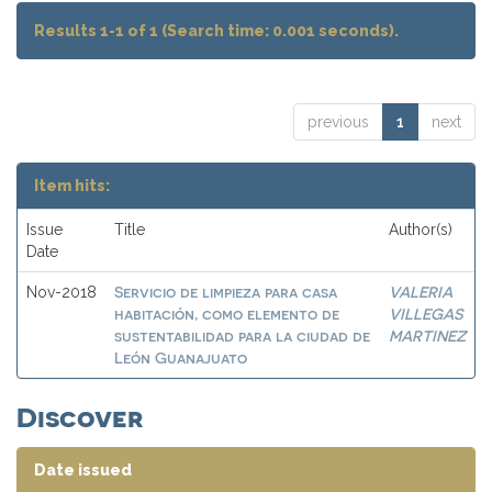
Results 1-1 of 1 (Search time: 0.001 seconds).
previous
1
next
Item hits:
Issue
Title
Author(s)
Date
Servicio de limpieza para casa
VALERIA
Nov-2018
habitación, como elemento de
VILLEGAS
sustentabilidad para la ciudad de
MARTINEZ
León Guanajuato
Discover
Date issued