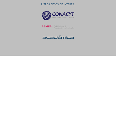
Otros sitios de interés: