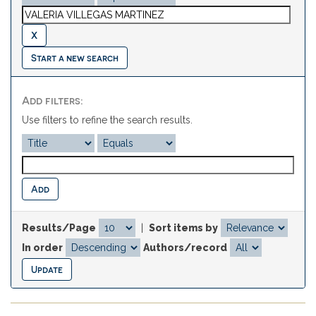
Start a new search
Add filters:
Use filters to refine the search results.
Results/Page
|
Sort items by
In order
Authors/record