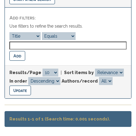
Add filters:
Use filters to refine the search results.
Results/Page
|
Sort items by
In order
Authors/record
Results 1-1 of 1 (Search time: 0.001 seconds).