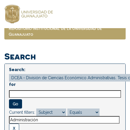
Skip
navigation
Repositorio Institucional de la Universidad de
Guanajuato
Search
Search:
for
Current filters: