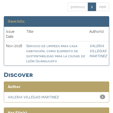
previous
1
next
Item hits:
Issue
Title
Author(s)
Date
Servicio de limpieza para casa
VALERIA
Nov-2018
habitación, como elemento de
VILLEGAS
sustentabilidad para la ciudad de
MARTINEZ
León Guanajuato
Discover
Author
VALERIA VILLEGAS MARTINEZ
1
Has File(s)