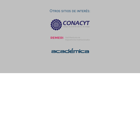
Otros sitios de interés: