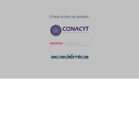
Otros sitios de interés: