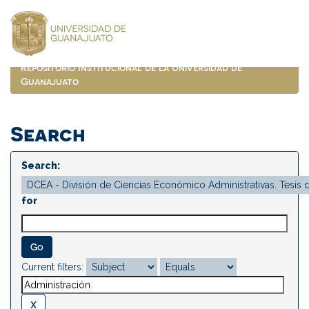
Skip
navigation
Repositorio Institucional de la Universidad de
Guanajuato
Search
Search:
for
Current filters: