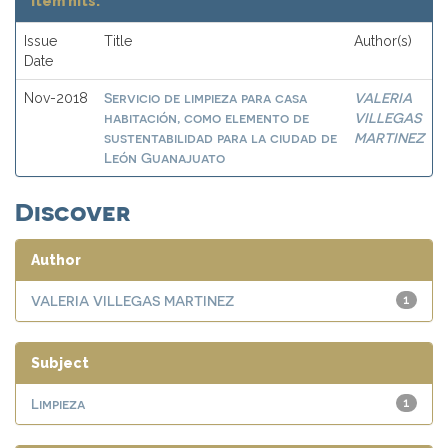
Item hits:
Issue
Title
Author(s)
Date
Servicio de limpieza para casa
VALERIA
Nov-2018
habitación, como elemento de
VILLEGAS
sustentabilidad para la ciudad de
MARTINEZ
León Guanajuato
Discover
Author
VALERIA VILLEGAS MARTINEZ
1
Subject
Limpieza
1