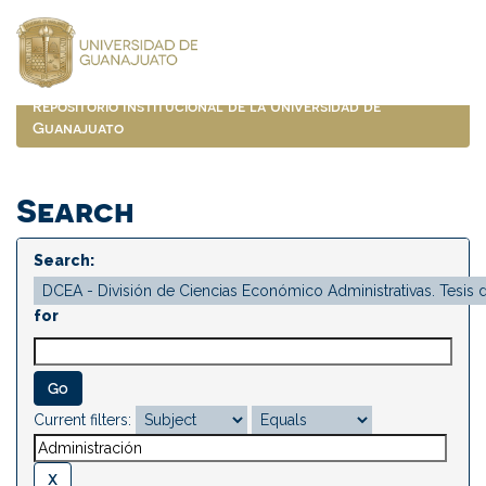
Skip
navigation
Repositorio Institucional de la Universidad de
Guanajuato
Search
Search:
for
Current filters: