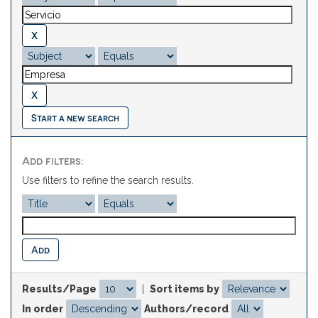
Start a new search
Add filters:
Use filters to refine the search results.
Results/Page
|
Sort items by
In order
Authors/record