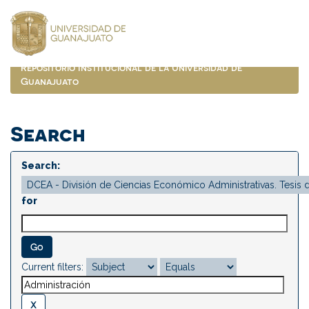
Skip
navigation
Repositorio Institucional de la Universidad de
Guanajuato
Search
Search:
for
Current filters: