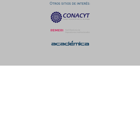
Otros sitios de interés: