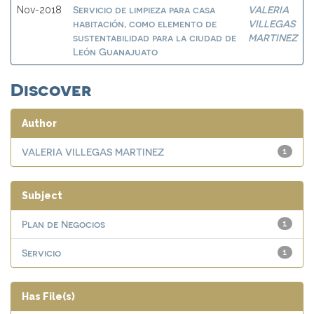
Servicio de limpieza para casa
VALERIA
Nov-2018
habitación, como elemento de
VILLEGAS
sustentabilidad para la ciudad de
MARTINEZ
León Guanajuato
Discover
Author
VALERIA VILLEGAS MARTINEZ
1
Subject
Plan de Negocios
1
Servicio
1
Has File(s)