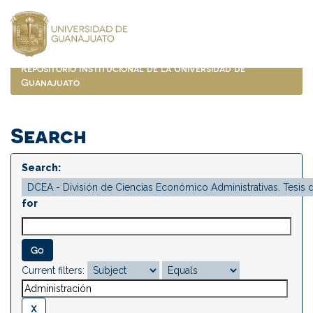
Skip
navigation
Repositorio Institucional de la Universidad de
Guanajuato
Search
Search:
for
Current filters: