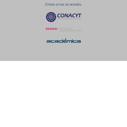
Otros sitios de interés: