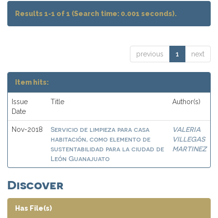
Results 1-1 of 1 (Search time: 0.001 seconds).
previous
1
next
Item hits:
Issue
Title
Author(s)
Date
Servicio de limpieza para casa
VALERIA
Nov-2018
habitación, como elemento de
VILLEGAS
sustentabilidad para la ciudad de
MARTINEZ
León Guanajuato
Discover
Has File(s)