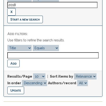
Start a new search
Add filters:
Use filters to refine the search results.
Results/Page
|
Sort items by
In order
Authors/record