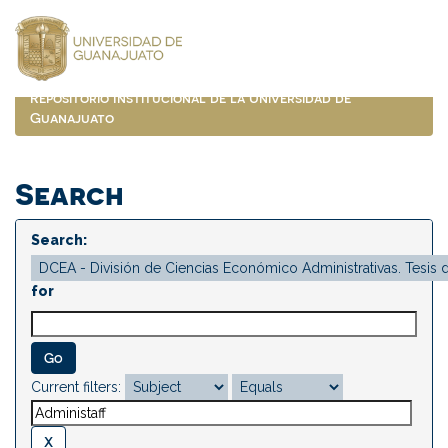
Skip
navigation
Repositorio Institucional de la Universidad de
Guanajuato
Search
Search:
for
Current filters: