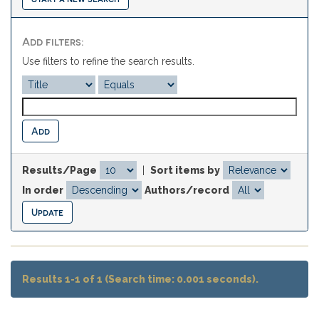
Add filters:
Use filters to refine the search results.
Results/Page
|
Sort items by
In order
Authors/record
Results 1-1 of 1 (Search time: 0.001 seconds).