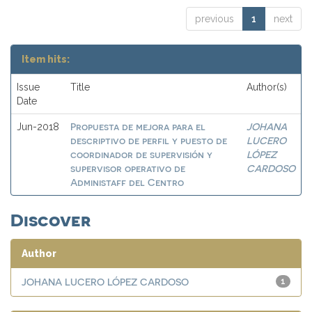
previous
1
next
Item hits:
Issue
Title
Author(s)
Date
Propuesta de mejora para el
JOHANA
Jun-2018
descriptivo de perfil y puesto de
LUCERO
coordinador de supervisión y
LÓPEZ
supervisor operativo de
CARDOSO
Administaff del Centro
Discover
Author
JOHANA LUCERO LÓPEZ CARDOSO
1