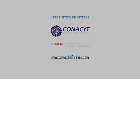
Otros sitios de interés: