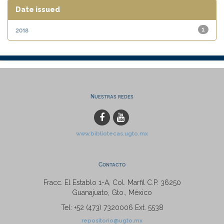
Date issued
2018
1
Nuestras redes
www.bibliotecas.ugto.mx
Contacto
Fracc. El Establo 1-A, Col. Marfil C.P. 36250
Guanajuato, Gto., México
Tel: +52 (473) 7320006 Ext. 5538
repositorio@ugto.mx