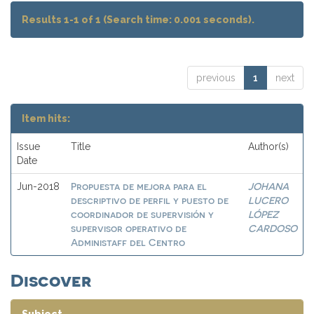
Results 1-1 of 1 (Search time: 0.001 seconds).
previous
1
next
Item hits:
Issue
Title
Author(s)
Date
Propuesta de mejora para el
JOHANA
Jun-2018
descriptivo de perfil y puesto de
LUCERO
coordinador de supervisión y
LÓPEZ
supervisor operativo de
CARDOSO
Administaff del Centro
Discover