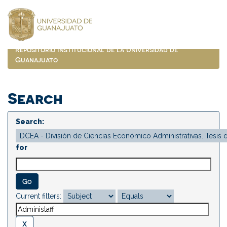
Skip
navigation
Repositorio Institucional de la Universidad de
Guanajuato
Search
Search:
for
Current filters: