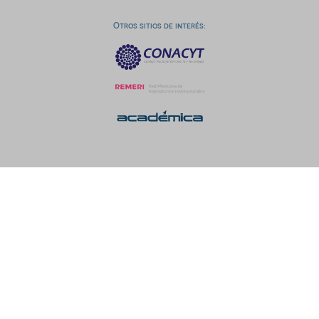
Otros sitios de interés: