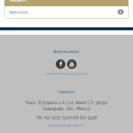
Subject
Servicios
1
Nuestras redes
www.bibliotecas.ugto.mx
Contacto
Fracc. El Establo 1-A, Col. Marfil C.P. 36250
Guanajuato, Gto., México
Tel: +52 (473) 7320006 Ext. 5538
repositorio@ugto.mx