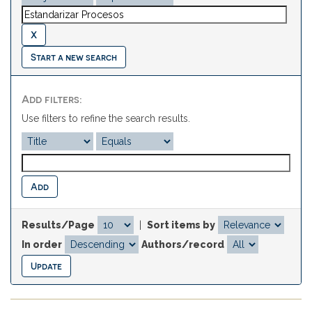
Start a new search
Add filters:
Use filters to refine the search results.
Results/Page
|
Sort items by
In order
Authors/record