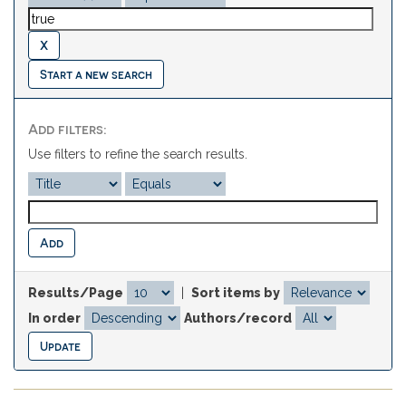
Start a new search
Add filters:
Use filters to refine the search results.
Results/Page
|
Sort items by
In order
Authors/record