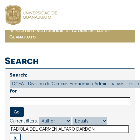
Skip
navigation
Repositorio Institucional de la Universidad de
Guanajuato
Search
Search:
for
Current filters: