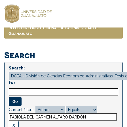
Skip
navigation
Repositorio Institucional de la Universidad de
Guanajuato
Search
Search:
for
Current filters: