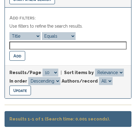
Add filters:
Use filters to refine the search results.
Results/Page
|
Sort items by
In order
Authors/record
Results 1-1 of 1 (Search time: 0.001 seconds).