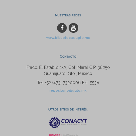
Nuestras redes
www.bibliotecas.ugto.mx
Contacto
Fracc. El Establo 1-A, Col. Marfil C.P. 36250
Guanajuato, Gto., México
Tel: +52 (473) 7320006 Ext. 5538
repositorio@ugto.mx
Otros sitios de interés: