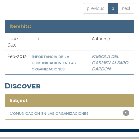
previous
1
next
Item hits:
Issue
Title
Author(s)
Date
Importancia de la
FABIOLA DEL
Feb-2012
comunicación en las
CARMEN ALFARO
organizaciones
DARDÓN
Discover
Subject
Comunicación en las organizaciones
1