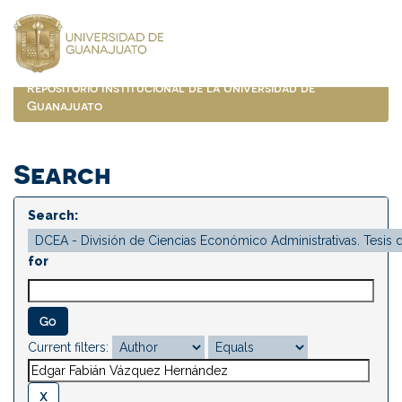
Skip
navigation
Repositorio Institucional de la Universidad de
Guanajuato
Search
Search:
for
Current filters: