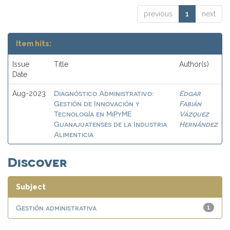
previous
1
next
Item hits:
Issue
Title
Author(s)
Date
Diagnóstico Administrativo:
Edgar
Aug-2023
Gestión de Innovación y
Fabián
Tecnología en MiPyME
Vázquez
Guanajuatenses de la Industria
Hernández
Alimenticia
Discover
Subject
Gestión administrativa
1