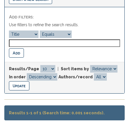
Add filters:
Use filters to refine the search results.
Results/Page
|
Sort items by
In order
Authors/record
Results 1-1 of 1 (Search time: 0.001 seconds).