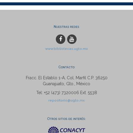
Nuestras redes
www.bibliotecas.ugto.mx
Contacto
Fracc. El Establo 1-A, Col. Marfil C.P. 36250
Guanajuato, Gto., México
Tel: +52 (473) 7320006 Ext. 5538
repositorio@ugto.mx
Otros sitios de interés: